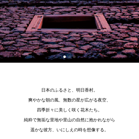
日本のふるさと、明日香村。
爽やかな朝の風、無数の星が広がる夜空、
四季折々に美しく咲く花木たち。
純粋で無垢な里地や里山の自然に抱かれながら
遥かな彼方、いにしえの時を想像する。