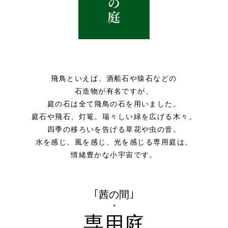
飛鳥といえば、酒船石や猿石などの
石造物が有名ですが、
庭の石は全て飛鳥の石を用いました。
庭石や飛石、灯篭。瑞々しい緑を広げる木々。
四季の移ろいを告げる草花や虫の音。
水を感じ、風を感じ、光を感じる専用庭は、
情緒豊かな小宇宙です。
｢茜の間｣
専用庭